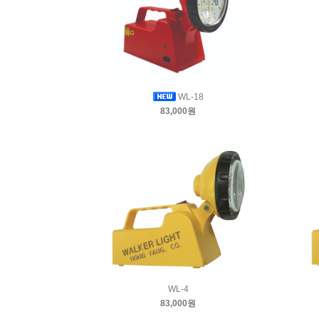
WL-18
83,000원
WL-4
83,000원