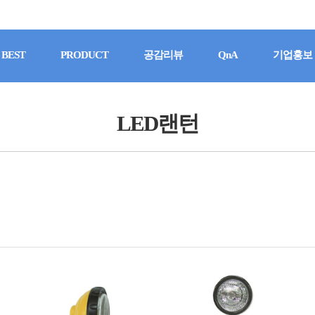
BEST
PRODUCT
공감리뷰
QnA
기업홍보
LED랜턴