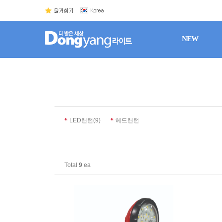
NEW
(9)
LED랜턴
헤드랜턴
Total
9
ea