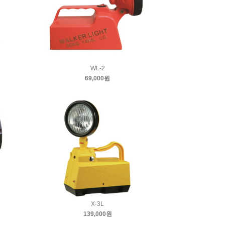
WL-2
69,000원
X-3L
139,000원