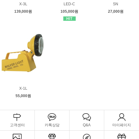
X-3L
LED-C
SN
139,000원
105,000원
27,000원
X-1L
55,000원
고객센터
카톡상담
Q&A
마이페이지