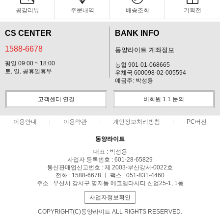
공감리뷰
주문내역
배송조회
기획전
CS CENTER
BANK INFO
1588-6678
동양라이트 계좌정보
평일 09:00 ~ 18:00
농협 901-01-068665
토, 일, 공휴일휴무
우체국 600098-02-005594
예금주: 박성용
고객센터 연결
비회원 1:1 문의
이용안내
이용약관
개인정보처리방침
PC버전
동양라이트
대표 : 박성용
사업자 등록번호 : 601-28-65829
통신판매업신고번호 : 제 2003-부산강서-0022호
전화 : 1588-6678 ㅣ 팩스 : 051-831-4460
주소 : 부산시 강서구 명지동 에코델타시티 산업25-1, 1동
사업자정보확인
COPYRIGHT(C)동양라이트 ALL RIGHTS RESERVED.