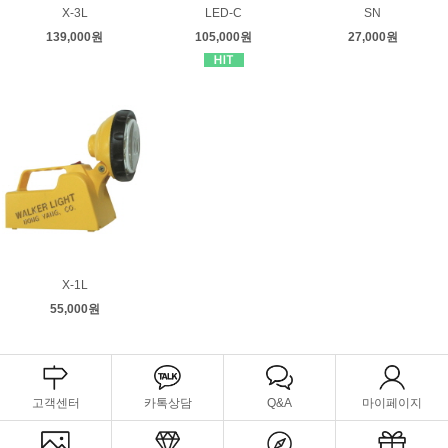
X-3L
LED-C
SN
139,000원
105,000원
27,000원
X-1L
55,000원
고객센터
카톡상담
Q&A
마이페이지