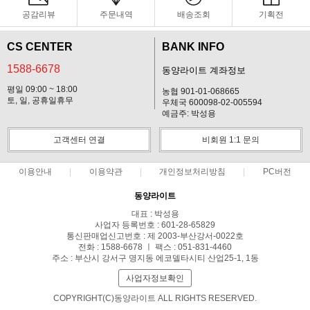
공감리뷰
주문내역
배송조회
기획전
CS CENTER
BANK INFO
1588-6678
동양라이트 계좌정보
평일 09:00 ~ 18:00
농협 901-01-068665
토, 일, 공휴일휴무
우체국 600098-02-005594
예금주: 박성용
고객센터 연결
비회원 1:1 문의
이용안내
이용약관
개인정보처리방침
PC버전
동양라이트
대표 : 박성용
사업자 등록번호 : 601-28-65829
통신판매업신고번호 : 제 2003-부산강서-0022호
전화 : 1588-6678 ㅣ 팩스 : 051-831-4460
주소 : 부산시 강서구 명지동 에코델타시티 산업25-1, 1동
사업자정보확인
COPYRIGHT(C)동양라이트 ALL RIGHTS RESERVED.