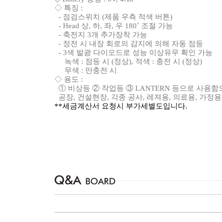
◇ 특징 :
- 점검스위치 (제품 우측 적색 버튼)
- Head 상, 하, 좌, 우 180˚ 조절 가능
- 축전지 3개 추가장착 가능
- 정전 시 내장 회로의 감지에 의해 자동 점등
- 3색 발광 다이오드로 성능 이상유무 확인 가능
녹색 : 점등 시 (정상), 적색 : 충전 시 (정상)
무색 : 만충전 시
◇ 용도 :
① 비상등 ② 작업등 ③ LANTERN 등으로 사용
공장, 건설현장, 각종 공사, 레져용, 의료용, 가정
**세금계산서 요청시 부가세별도입니다.