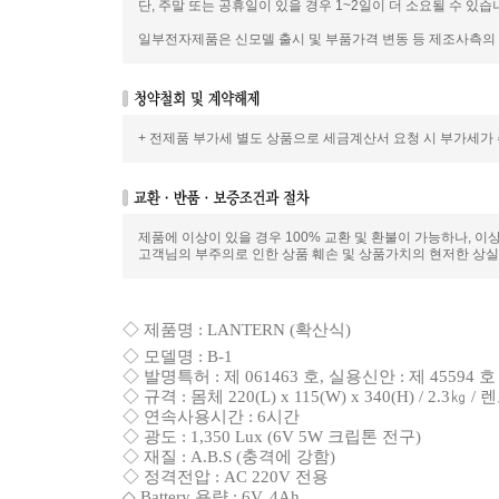
단, 주말 또는 공휴일이 있을 경우 1~2일이 더 소요될 수 있습
일부전자제품은 신모델 출시 및 부품가격 변동 등 제조사측의 사
+ 전제품 부가세 별도 상품으로 세금계산서 요청 시 부가세가
제품에 이상이 있을 경우 100% 교환 및 환불이 가능하나, 이
고객님의 부주의로 인한 상품 훼손 및 상품가치의 현저한 상실
◇ 제품명 : LANTERN
(확산식
)
◇
모델명 : B-1
◇ 발명특허 : 제 061463 호, 실용신안 : 제 45594 호
◇ 규격 : 몸체 220(L) x 115(W) x 340(H) / 2.3㎏ /
◇ 연속사용시간 : 6시간
◇ 광도 : 1,350 Lux (6V 5W 크립톤 전구)
◇ 재질 : A.B.S (충격에 강함)
◇ 정격전압 : AC 220V 전용
◇ Battery 용량 : 6V, 4Ah