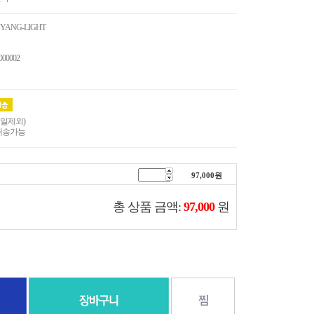
YANG-LIGHT
000002
휴일제외)
배송가능
97,000
원
총 상품 금액:
97,000
원